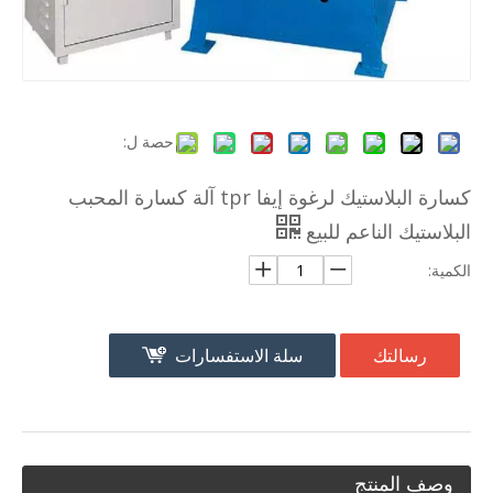
حصة ل:
كسارة البلاستيك لرغوة إيفا tpr آلة كسارة المحبب
البلاستيك الناعم للبيع
الكمية:
رسالتك
سلة الاستفسارات
وصف المنتج