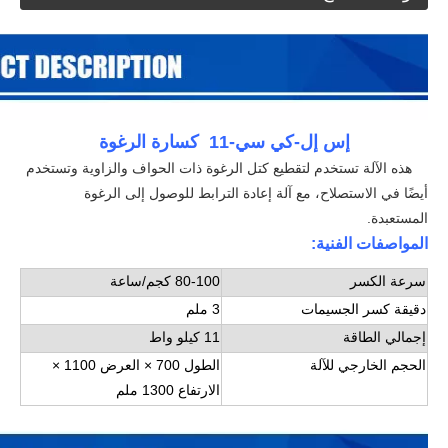
إس إل-كي سي-11
كسارة الرغوة
هذه الآلة
تستخدم لتقطيع كتل الرغوة ذات الحواف والزاوية وتستخدم
أيضًا في الاستصلاح
، مع آلة إعادة الترابط للوصول إلى الرغوة
المستعبدة.
المواصفات الفنية
:
سرعة الكسر
80-100 كجم/ساعة
دقيقة كسر الجسيمات
3 ملم
إجمالي الطاقة
11 كيلو واط
الحجم الخارجي للآلة
الطول 700 × العرض 1100 ×
الارتفاع 1300 ملم