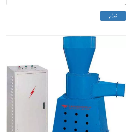
يُقدِّم