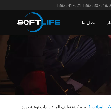
ار
اتصل بنا
لات المراتب 1
»
ماكينة تغليف المراتب ذات نوعية جيدة