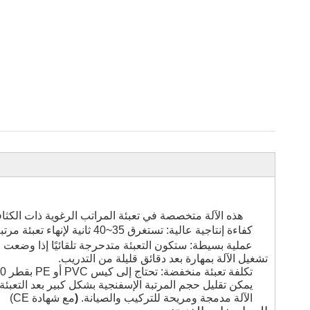
هذه الآلة متخصصة في تعبئة المراتب الرغوية ذات الكثافة التي
كفاءة إنتاجية عالية: تستغرق 35
~
40 ثانية لإنهاء تعبئة مرتبة إسفنجية واحدة في الكيس البلاستيكي.
عملية بسيطة: ستكون التعبئة متدحرجة تلقائيًا إذا وضعت
تشغيل الآلة بمهارة بعد دقائق قليلة من التدريب.
تكلفة تعبئة منخفضة: تحتاج إلى كيس PVC أو PE بقطر 320 مم (تقريبًا) لتعبئة مرتبة إسفنجية واحدة.
يمكن تقليل حجم المرتبة الإسفنجية بشكل كبير بعد التعبئة 
الآلة مدمجة ومريحة للتركيب والصيانة.
(
مع شهادة CE)