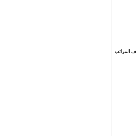
يف المراتب