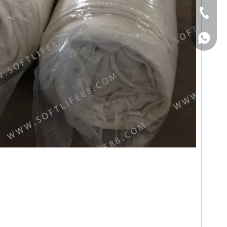
0750-5489338
WhatsApp
WhatsApp