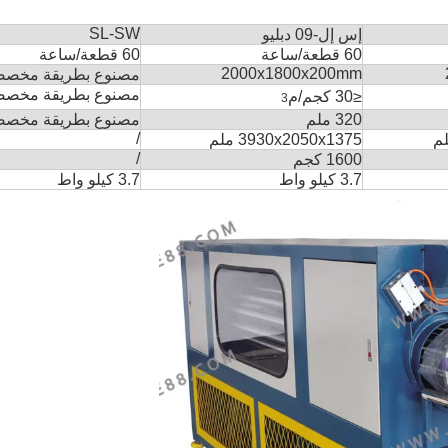
SL-SW
إس إل-09 دبليو
60 قطعة/ساعة
60 قطعة/ساعة
2000x1800x200mm
مصنوع بطريقة مخصص
مصنوع بطريقة مخصص
≤
30 كجم/م
3
320 ملم
مصنوع بطريقة مخصص
/
3930x2050x1375 ملم
/
1600 كجم
3.7 كيلو واط
3.7 كيلو واط