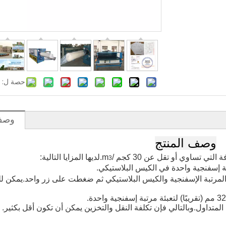
حصة ل:
وصف 
وصف المنتج
 تساوي أو تقل عن 30 كجم /
m
.لديها المزايا التالية:
3
 المرتبة الإسفنجية والكيس البلاستيكي ثم ضغطت على زر واحد.يمكن ل
المتداول.وبالتالي فإن تكلفة النقل والتخزين يمكن أن تكون أقل بكثير.